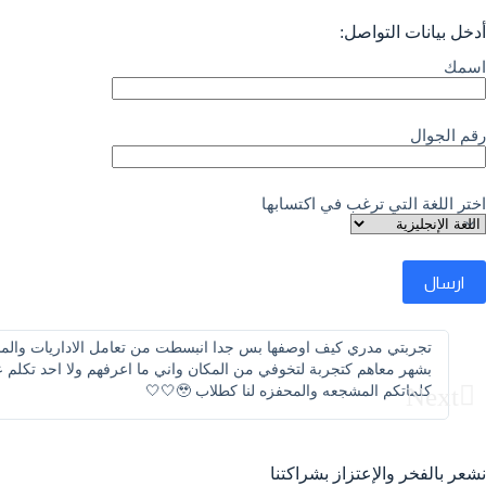
أدخل بيانات التواصل:
اسمك
رقم الجوال
اختر اللغة التي ترغب في اكتسابها
تجربتي مدري كيف اوصفها بس جدا انبسطت من تعامل الاداريات والمدرب
بشهر معاهم كتجربة لتخوفي من المكان واني ما اعرفهم ولا احد تكلم ع
Next
كلماتكم المشجعه والمحفزه لنا كطلاب 🥹🤍🤍
نشعر بالفخر والإعتزاز بشراكتنا