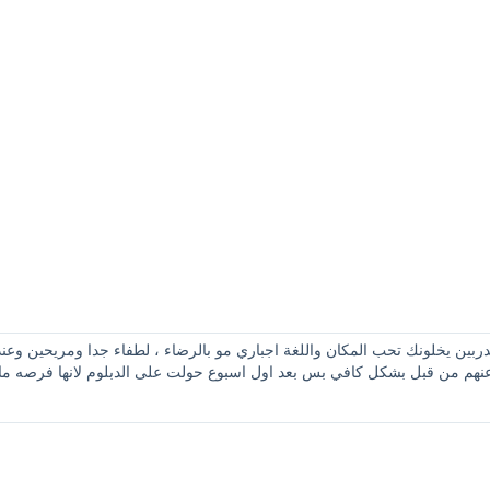
ين يخلونك تحب المكان واللغة اجباري مو بالرضاء ، لطفاء جدا ومريحين وعن
نهم من قبل بشكل كافي بس بعد اول اسبوع حولت على الدبلوم لانها فرصه ماتتع