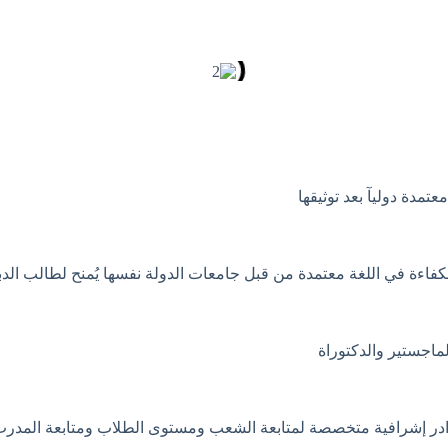
مدة دوليآ بعد توثيقها
اءة في اللغة معتمدة من قبل جامعات الدولة نفسها يُمنح لطالب الدبلو
اجستير والدكتوراة
وادر إشرافية متخصصة لمتابعة الشعب ومستوى الطلاب ومتابعة المدرب 