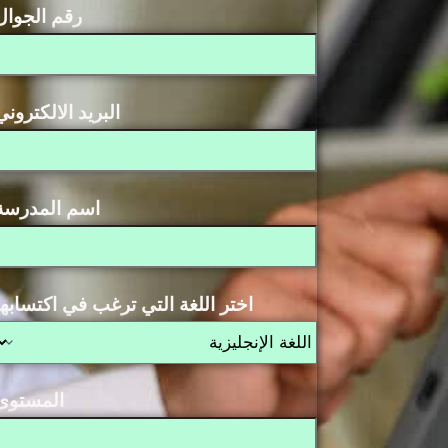
رقم الجوال
البريد الالكتروني
اسم المدرسة
اختر اللغة التي ترغب في اكتسابها
المستوى