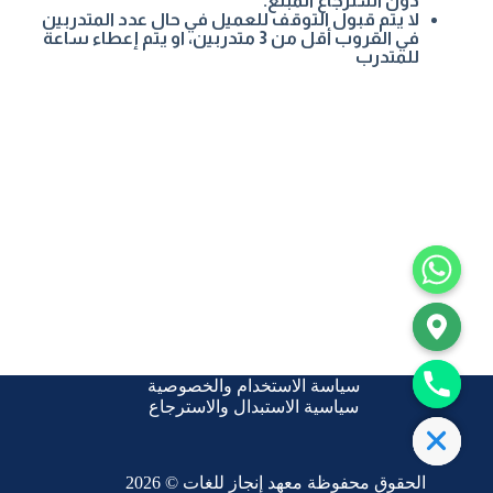
دون استرجاع المبلغ.
لا يتم قبول التوقف للعميل في حال عدد المتدربين
في القروب أقل من 3 متدربين، او يتم إعطاء ساعة
للمتدرب
سياسة الاستخدام والخصوصية
سياسية الاستبدال والاسترجاع
Hide ch
الحقوق محفوظة معهد إنجاز للغات © 2026