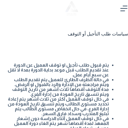
متجرنا
سياسات طلب التأجيل أو التوقف
يتم قبول طلب تأجيل او توقف العميل عن الدورة
عند تقديم الطلب قبل موعد بداية الدورة بمدة لا تقل
عن سبع أيام عمل.
في حالة الظرف الطارئ للعميل يتم تقديم الطلب
ويتم مراجعته من الإدارة والرد بالقبول او الرفض.
مدة التوقف أقصاها ثلاث أشهر من تاريخ التوقف
ويتم تنسيق تاريخ العودة من إدارة الفرع.
في حال توقف العميل أكثر من ثلاث أشهر يتم إعادة
تحديد مستوى الطالب ويتم تنسيق تاريخ العودة من
إدارة الفرع، في حال انخفاض مستوى الطالب يتم
تبليغ المتدرب وسداد فارق السعر.
في حال توقف العميل أثناء الدراسة دون إشعار
المعهد لمدة أقصاها شهر يتم الغاء دورة العميل